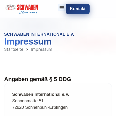
Inhalt
springen
Kontakt
SCHWABEN INTERNATIONAL E.V.
Impressum
Startseite
Impressum
Angaben gemäß § 5 DDG
Schwaben International e.V.
Sonnenmatte 51
72820 Sonnenbühl-Erpfingen